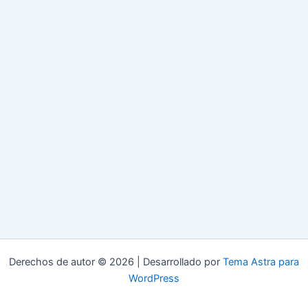
Derechos de autor © 2026 | Desarrollado por
Tema Astra para
WordPress