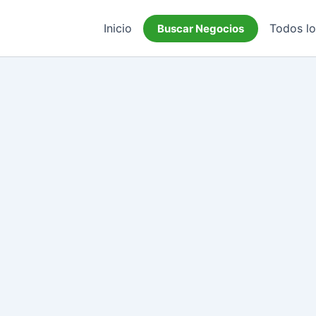
Inicio
Todos l
Buscar Negocios