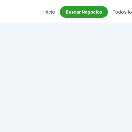
Inicio
Todos l
Buscar Negocios