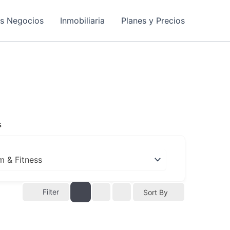
os Negocios
Inmobiliaria
Planes y Precios
s
Filter
Sort By