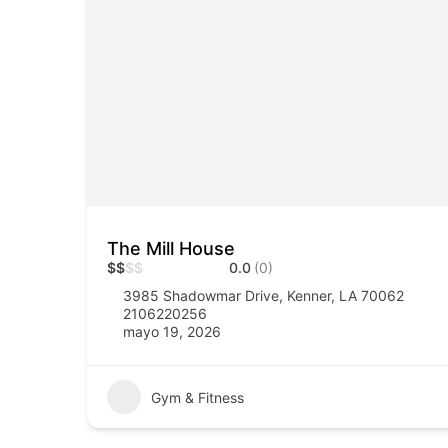
The Mill House
$
$
$
$
0.0
(0)
3985 Shadowmar Drive, Kenner, LA 70062
2106220256
mayo 19, 2026
Gym & Fitness