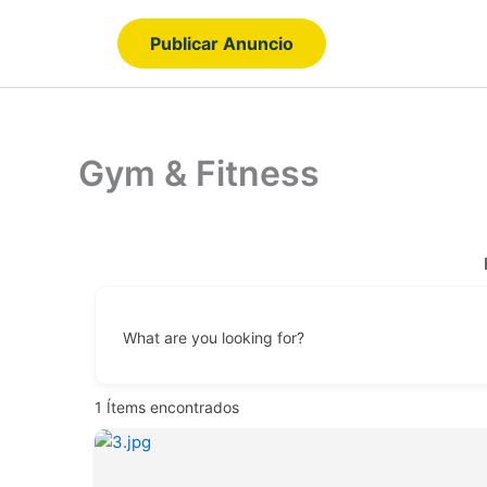
Ir
al
Publicar Anuncio
contenido
Gym & Fitness
What are you looking for?
1
Ítems encontrados