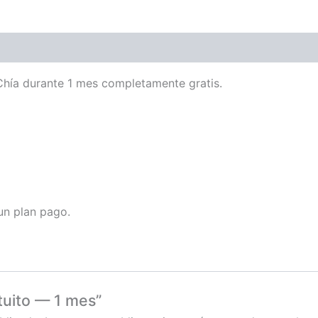
 Chía durante 1 mes completamente gratis.
un plan pago.
tuito — 1 mes”