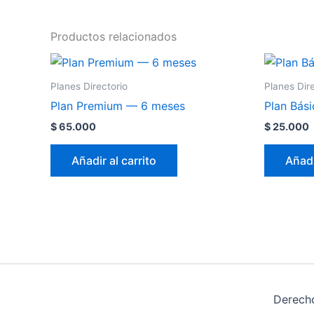
Productos relacionados
Planes Directorio
Planes Dir
Plan Premium — 6 meses
Plan Bás
$
65.000
$
25.000
Añadir al carrito
Añadi
Derecho