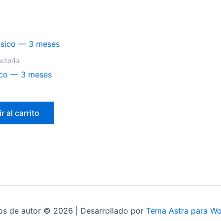
ectorio
ico — 3 meses
r al carrito
s de autor © 2026 | Desarrollado por
Tema Astra para Wo