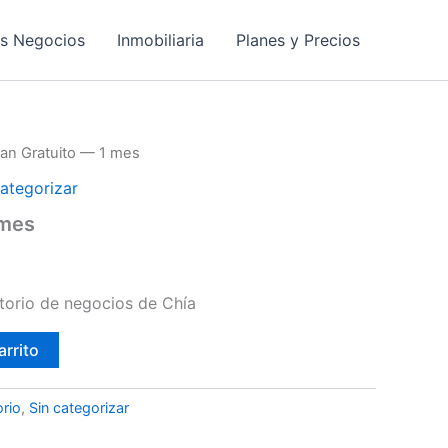
os Negocios
Inmobiliaria
Planes y Precios
lan Gratuito — 1 mes
categorizar
 mes
ctorio de negocios de Chía
arrito
orio
,
Sin categorizar